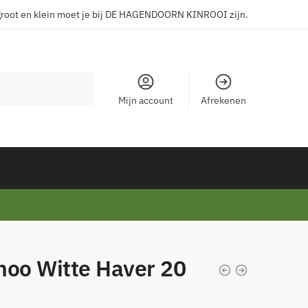
groot en klein moet je bij DE HAGENDOORN KINROOI zijn.
Mijn account
Afrekenen
noo Witte Haver 20