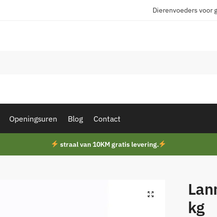
Dierenvoeders voor 
Openingsuren
Blog
Contact
straal van 10KM gratis levering.
Lan
kg