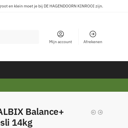
groot en klein moet je bij DE HAGENDOORN KINROOI zijn.
Mijn account
Afrekenen
ALBIX Balance+
sli 14kg