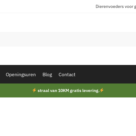
Dierenvoeders voor 
Openingsuren
Blog
Contact
straal van 10KM gratis levering.