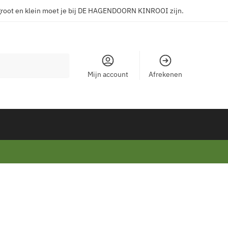
groot en klein moet je bij DE HAGENDOORN KINROOI zijn.
Mijn account
Afrekenen