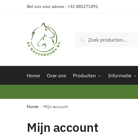
Bel ons voor advies : +32 485171491
Zoeken
Home
Over ons
Producten
Informatie
Home
Mijn account
/
Mijn account