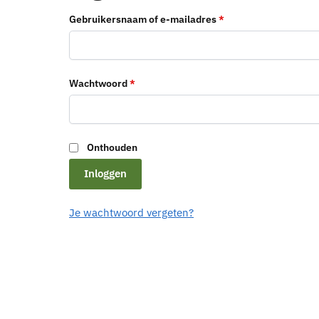
Gebruikersnaam of e-mailadres
*
Wachtwoord
*
Onthouden
Inloggen
Je wachtwoord vergeten?