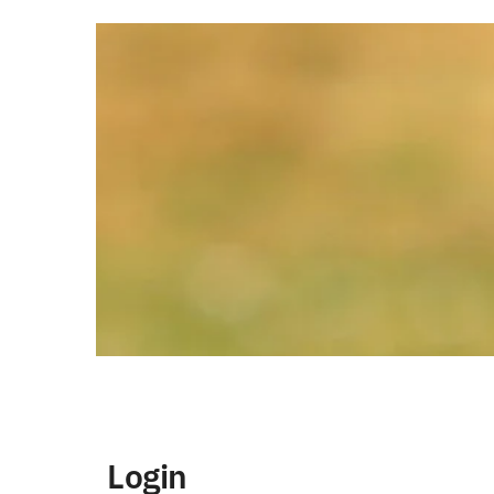
Login