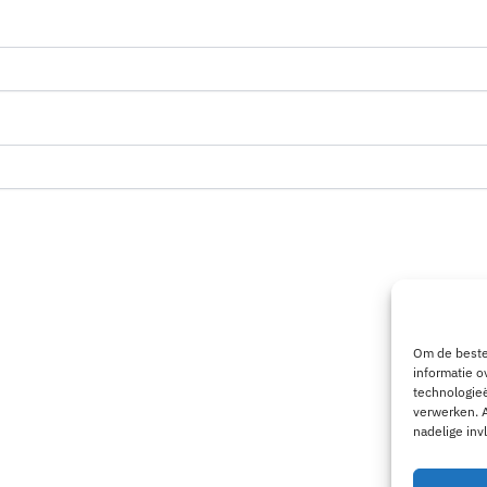
Om de beste 
informatie o
technologieë
verwerken. A
nadelige in