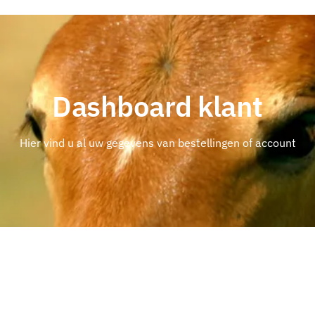
Dashboard klant
Hier vind u al uw gegevens van bestellingen of account