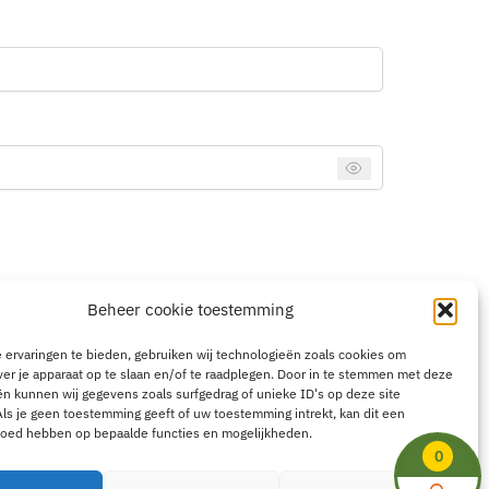
Beheer cookie toestemming
ervaringen te bieden, gebruiken wij technologieën zoals cookies om
ver je apparaat op te slaan en/of te raadplegen. Door in te stemmen met deze
n kunnen wij gegevens zoals surfgedrag of unieke ID's op deze site
ls je geen toestemming geeft of uw toestemming intrekt, kan dit een
vloed hebben op bepaalde functies en mogelijkheden.
0