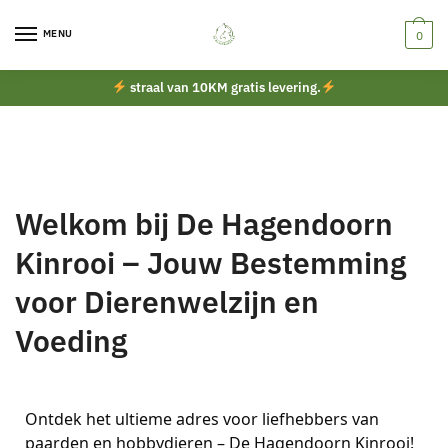
MENU
0
straal van 10KM gratis levering.
Welkom bij De Hagendoorn
Kinrooi – Jouw Bestemming
voor Dierenwelzijn en
Voeding
Ontdek het ultieme adres voor liefhebbers van
paarden en hobbydieren – De Hagendoorn Kinrooi!