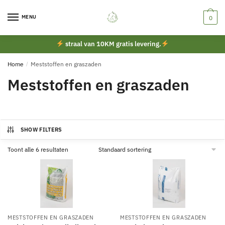
Skip
Skip
to
to
MENU
0
navigation
content
straal van 10KM gratis levering.
Home
/
Meststoffen en graszaden
Meststoffen en graszaden
SHOW FILTERS
Toont alle 6 resultaten
MESTSTOFFEN EN GRASZADEN
MESTSTOFFEN EN GRASZADEN