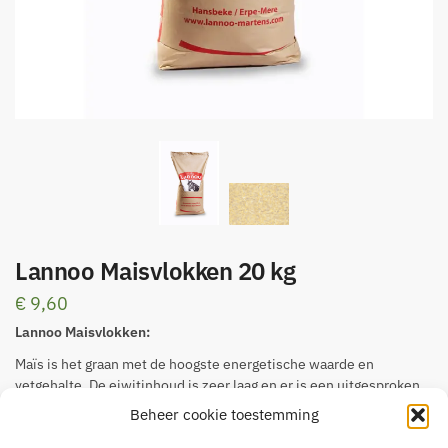
Lannoo Maisvlokken 20 kg
€
9,60
Lannoo Maisvlokken:
Maïs is het graan met de hoogste energetische waarde en
vetgehalte. De eiwitinhoud is zeer laag en er is een uitgesproken
tekort aan lysine, tryptofaan, vitaminen en mineralen. Maïs kan bij
Beheer cookie toestemming
paarden hoefbevangenheid in de hand werken. Het is te
geconcentreerd. Daarom wordt het in het rantsoen gebruikt met