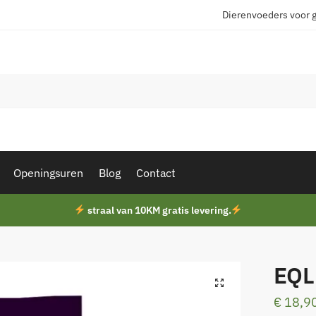
Dierenvoeders voor 
Openingsuren
Blog
Contact
straal van 10KM gratis levering.
EQL
€
18,9