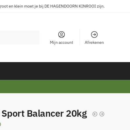
groot en klein moet je bij DE HAGENDOORN KINROOI zijn.
Mijn account
Afrekenen
 Sport Balancer 20kg
0